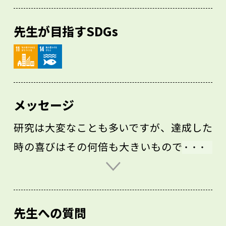
先生が目指すSDGs
メッセージ
研究は大変なことも多いですが、達成した
時の喜びはその何倍も大きいものです。ま
た、研究を通じた自分の成長もやりがいの
一つです。例えば、同じ海の景色から感じ
取れることや発想できることが、10年前の
先生への質問
自分とは桁違いに変わりました。さらに、