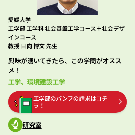
愛媛大学
工学部 工学科 社会基盤工学コース＋社会デザ
インコース
教授 日向 博文 先生
興味が湧いてきたら、この学問がオスス
メ！
工学、環境建設工学
工学部のパンフの請求はコチ
ラ！
研究室