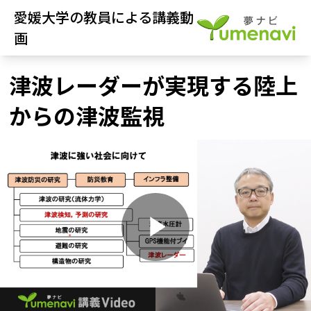
愛媛大学の教員による講義動
画
津波レーダーが実現する陸上
からの津波監視
P