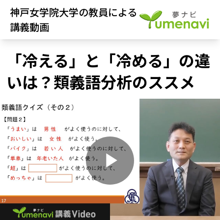
神戸女学院大学の教員による
講義動画
「冷える」と「冷める」の違
いは？類義語分析のススメ
P