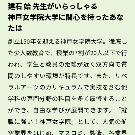
建石 始 先生がいらっしゃる
神戸女学院大学に関心を持ったあな
たは
創立150年を迎える神戸女学院大学。徹底し
た少人数教育で、授業の7割が20人以下で行
われ、学生と教員の距離が近く双方向で質
問のしやすい環境が特長です。また、リベ
ラルアーツのカリキュラムで実技を含む他
学科の専門分野の科目を多く履修すること
ができ、自由な学びが展開できます。「就
職に強い！神戸女学院」として、人気の航
空業界をはじめ、マスコミ、製造、各業界