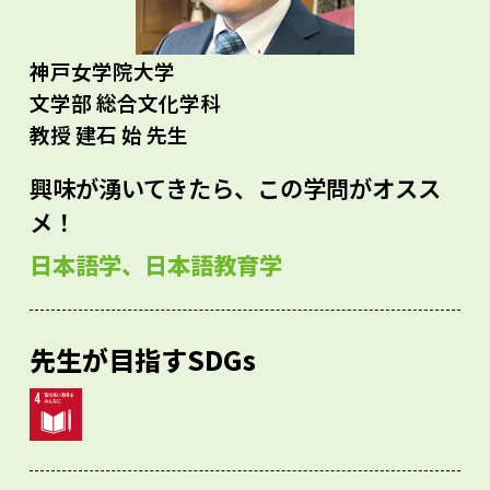
神戸女学院大学
文学部 総合文化学科
教授 建石 始 先生
興味が湧いてきたら、この学問がオスス
メ！
日本語学、日本語教育学
先生が目指すSDGs