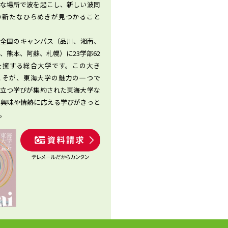
まな場所で波を起こし、新しい波同
り新たなひらめきが見つかること
、全国のキャンパス（品川、湘南、
、熊本、阿蘇、札幌）に23学部62
を擁する総合大学です。この大き
”こそが、東海大学の魅力の一つで
役立つ学びが集約された東海大学な
の興味や情熱に応える学びがきっと
。