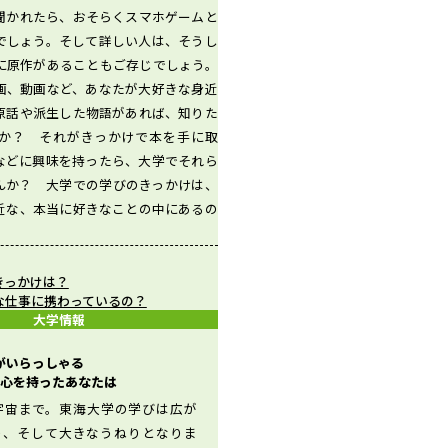
聞かれたら、おそらくスマホゲームと
でしょう。そして詳しい人は、そうし
に原作があることもご存じでしょう。
画、動画など、あなたが大好きな身近
原話や派生した物語があれば、知りた
か？ それがきっかけで本を手に取
などに興味を持ったら、大学でそれら
んか？ 大学での学びのきっかけは、
近な、本当に好きなことの中にあるの
きっかけは？
な仕事に携わっているの？
大学情報
生がいらっしゃる
心を持ったあなたは
宇宙まで。東海大学の学びは広が
り、そして大きなうねりとなりま