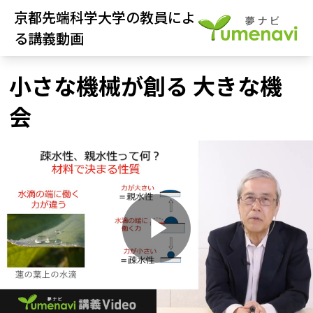
京都先端科学大学の教員によ
る講義動画
小さな機械が創る 大きな機
会
P