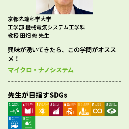
京都先端科学大学
工学部 機械電気システム工学科
教授 田畑 修 先生
興味が湧いてきたら、この学問がオスス
メ！
マイクロ・ナノシステム
先生が目指すSDGs