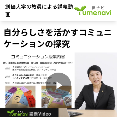
創価大学の教員による講義動
画
自分らしさを活かすコミュニ
ケーションの探究
P