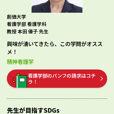
創価大学
看護学部 看護学科
教授 本田 優子 先生
興味が湧いてきたら、この学問がオスス
メ！
精神看護学
看護学部のパンフの請求はコチ
ラ！
先生が目指すSDGs