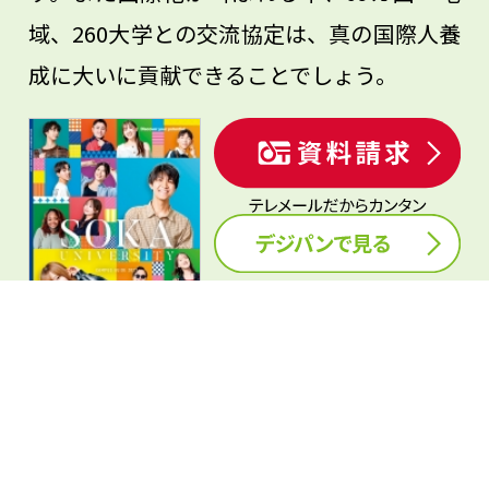
域、260大学との交流協定は、真の国際人養
成に大いに貢献できることでしょう。
夢ナビ編集部
copyright(c) Frompage Co.,Ltd. All Rights Reserved.