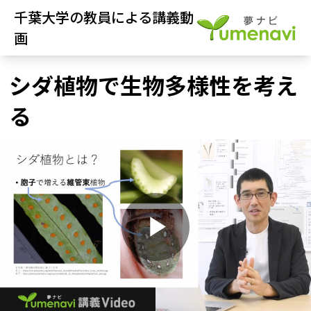
千葉大学の教員による講義動
画
シダ植物で生物多様性を考え
る
P