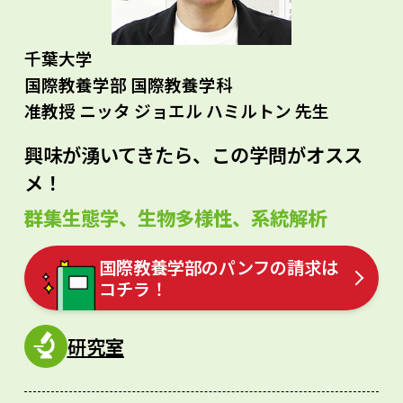
千葉大学
国際教養学部 国際教養学科
准教授 ニッタ ジョエル ハミルトン 先生
興味が湧いてきたら、この学問がオスス
メ！
群集生態学、生物多様性、系統解析
国際教養学部のパンフの請求は
コチラ！
研究室