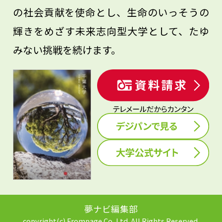
の社会貢献を使命とし、生命のいっそうの
輝きをめざす未来志向型大学として、たゆ
みない挑戦を続けます。
夢ナビ編集部
copyright(c) Frompage Co.,Ltd. All Rights Reserved.