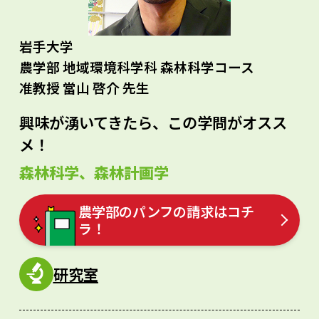
岩手大学
農学部 地域環境科学科 森林科学コース
准教授 當山 啓介 先生
興味が湧いてきたら、この学問がオスス
メ！
森林科学、森林計画学
農学部のパンフの請求はコチ
ラ！
研究室