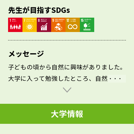
先生が目指すSDGs
メッセージ
子どもの頃から自然に興味がありました。
大学に入って勉強したところ、自然とされ
る環境は人間活動に大きく影響されている
ことを知り、それが特に面白いと思いまし
大学情報
た。自然や環境の問題を解決するには、自
然そのものだけではなく、人間社会や産業