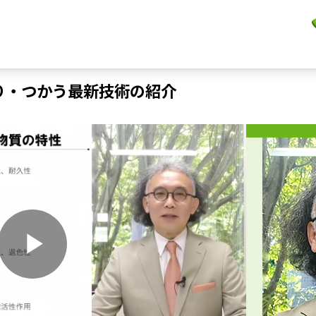
り・つかう最新技術の紹介
P