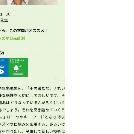
コース
 先生
たら、この学問がオススメ！
ラズマ分光計測
Gs
や気象現象を、「不思議だな、きれい
朴な感性を大切にしてほしいです。そ
組みはどうなっているんだろうという
るでしょう。それを突き詰めていくう
マ」は一つのキーワードとなり得ま
ラズマの仕組みを応用する、あるいは
マを作り出し、制御して新しい技術に