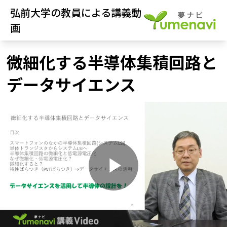
弘前大学の教員による講義動
画
微細化する半導体集積回路と
データサイエンス
P