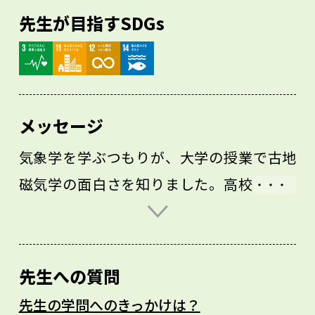
先生が目指すSDGs
メッセージ
気象学を学ぶつもりが、大学の授業で古地
磁気学の面白さを知りました。高校時代は
地学がなく、古地磁気学という学問がある
ことさえ知りませんでした。もっと深く学
ぶために留学した先で環境磁気学に出会
先生への質問
い、今やそれが専門です。環境磁気学では
先生の学問へのきっかけは？