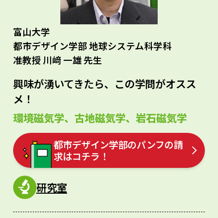
富山大学
都市デザイン学部 地球システム科学科
准教授 川﨑 一雄 先生
興味が湧いてきたら、この学問がオスス
メ！
環境磁気学、古地磁気学、岩石磁気学
都市デザイン学部のパンフの請
求はコチラ！
研究室