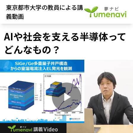
東京都市大学の教員による講
義動画
AIや社会を支える半導体って
どんなもの？
P