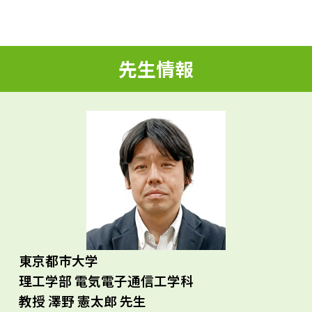
d
先生情報
e
o
東京都市大学
理工学部 電気電子通信工学科
教授 澤野 憲太郎 先生