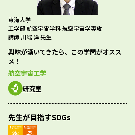
東海大学
工学部 航空宇宙学科 航空宇宙学専攻
講師 川端 洋 先生
興味が湧いてきたら、この学問がオスス
メ！
航空宇宙工学
研究室
先生が目指すSDGs