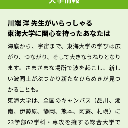
ないなら、自分の興味のあることと勉強と
のつながりをインターネットなどで調べて
川端 洋 先生がいらっしゃる
みれば、きっとやる気が出るのではないで
東海大学に関心を持ったあなたは
しょうか。
海底から、宇宙まで。東海大学の学びは広
がり、つながり、そして大きなうねりとなり
ます。さまざまな場所で波を起こし、新し
い波同士がぶつかり新たなひらめきが見つ
かることも。
東海大学は、全国のキャンパス（品川、湘
南、伊勢原、静岡、熊本、阿蘇、札幌）に
23学部62学科・専攻を擁する総合大学で