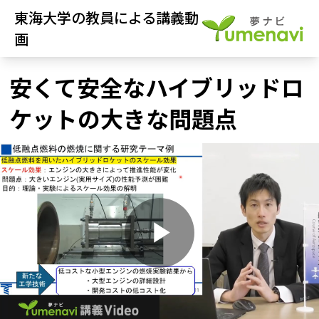
東海大学の教員による講義動
画
安くて安全なハイブリッドロ
ケットの大きな問題点
P