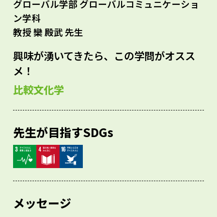
グローバル学部 グローバルコミュニケーショ
ン学科
教授 欒 殿武 先生
興味が湧いてきたら、この学問がオスス
メ！
比較文化学
先生が目指すSDGs
メッセージ