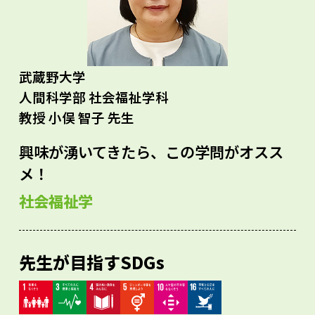
武蔵野大学
人間科学部 社会福祉学科
教授 小俣 智子 先生
興味が湧いてきたら、この学問がオスス
メ！
社会福祉学
先生が目指すSDGs