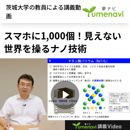
茨城大学の教員による講義動
画
スマホに1,000個！見えない
世界を操るナノ技術
P