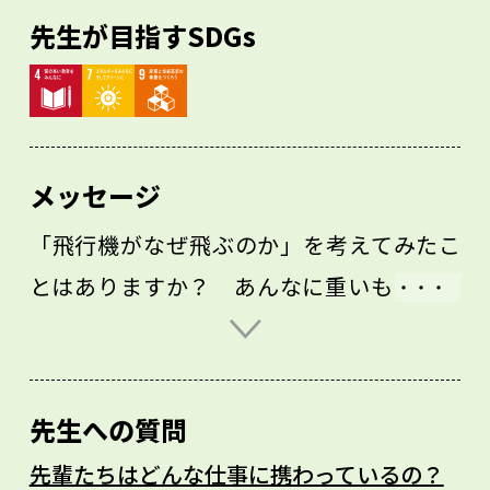
先生が目指すSDGs
メッセージ
「飛行機がなぜ飛ぶのか」を考えてみたこ
とはありますか？ あんなに重いものが空
を飛べるのは、先人たちが諦めなかったか
らです。どんな分野でも、夢をつかむため
に必要なのは努力です。すべての夢がかな
先生への質問
うとは限りませんが、努力しなければ何も
先輩たちはどんな仕事に携わっているの？