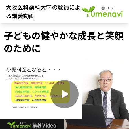
大阪医科薬科大学の教員によ
る講義動画
子どもの健やかな成長と笑顔
のために
P