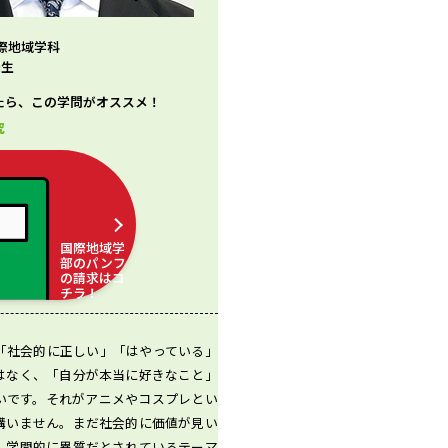
際地域学科
先生
たら、この学問がオススメ！
究
国際地域学
部のパンフ
の請求はコ
チラ！
「社会的に正しい」「はやっている」
はなく、「自分が本当に好きなこと」
いです。それがアニメやコスプレとい
構いません。まだ社会的に価値が見い
、学問的に異質だとされているテーマ