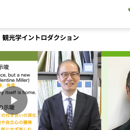
 観光学イントロダクション
P