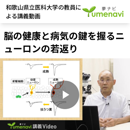
和歌山県立医科大学の教員に
よる講義動画
脳の健康と病気の鍵を握るニ
ューロンの若返り
P