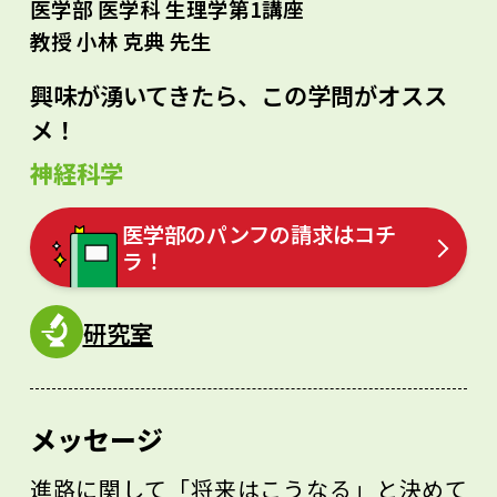
医学部 医学科 生理学第1講座
教授 小林 克典 先生
興味が湧いてきたら、この学問がオスス
メ！
神経科学
医学部のパンフの請求はコチ
ラ！
研究室
メッセージ
進路に関して「将来はこうなる」と決めて