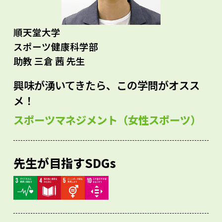
順天堂大学
スポーツ健康科学部
助教 三倉 茜 先生
興味が湧いてきたら、この学問がオスス
メ！
スポーツマネジメント（女性スポーツ）
先生が目指すSDGs