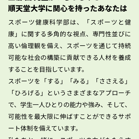
も踏まえた上で、スポーツの価値を広める
順天堂大学に関心を持ったあなたは
一端を担うような人が増えてくれたらいい
スポーツ健康科学部は、「スポーツと健
なと思っています。
康」に関する多角的な視点、専門性並びに
高い倫理観を備え、スポーツを通じて持続
可能な社会の構築に貢献できる人材を養成
することを目指しています。
スポーツを「する」「みる」「ささえる」
「ひろげる」というさまざまなアプローチ
で、学生一人ひとりの能力や強み、そして、
可能性を最大限に伸ばすことができるサポ
ート体制を備えています。