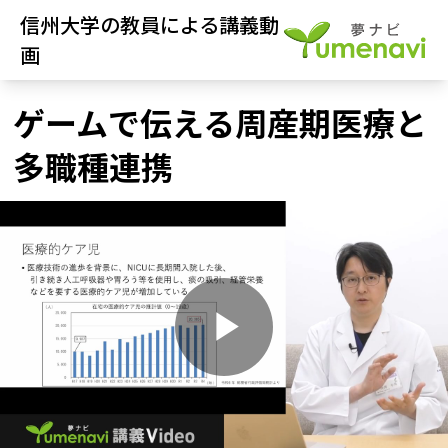
信州大学の教員による講義動
画
ゲームで伝える周産期医療と
多職種連携
P