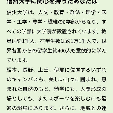
信州大学に関心を持ったあなたは
さい。それがあなただけの武器になるはず
信州大学は、人文・教育・経法・理学・医
です。
学・工学・農学・繊維の8学部からなり、す
べての学部に大学院が設置されています。教
員は約1千人、在学生数は約1万1千人で、世
界各国からの留学生約400人も意欲的に学ん
でいます。
松本、長野、上田、伊那に位置するいずれ
のキャンパスも、美しい山々に囲まれ、恵
まれた自然のもと、勉学にも、人間形成の
場としても、またスポーツを楽しむにも最
適の環境にあります。さらに、地域との連