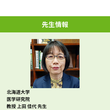
d
先生情報
e
o
北海道大学
医学研究院
教授 上田 佳代 先生