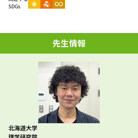
d
SDGs
e
先生情報
o
北海道大学
理学研究院