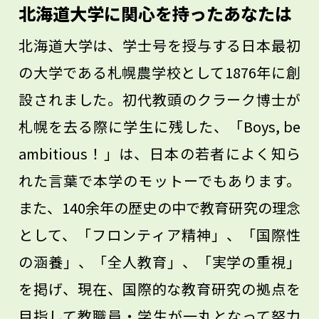
北海道大学に関心を持ったあなたは
北海道大学は、学士号を授与する日本最初
の大学である札幌農学校として1876年に創
設されました。初代教頭のクラーク博士が
札幌を去る際に学生に残した、「Boys, be
ambitious！」は、日本の若者によく知ら
れた言葉で本学のモットーでもあります。
また、140余年の歴史の中で教育研究の理念
として、「フロンティア精神」、「国際性
の涵養」、「全人教育」、「実学の重視」
を掲げ、現在、国際的な教育研究の拠点を
目指して教職員・学生が一丸となって努力