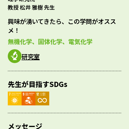
教授 松井 雅樹 先生
興味が湧いてきたら、この学問がオスス
メ！
無機化学、固体化学、電気化学
研究室
先生が目指すSDGs
メッセージ