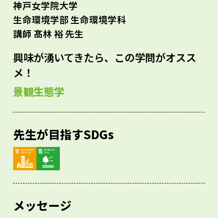
神戸女学院大学
生命環境学部 生命環境学科
講師 髙林 裕 先生
興味が湧いてきたら、この学問がオスス
メ！
景観生態学
先生が目指すSDGs
メッセージ