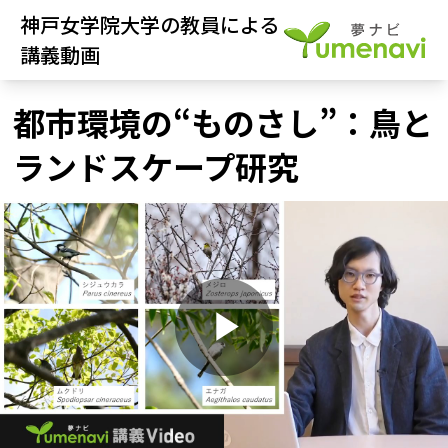
神戸女学院大学の教員による
講義動画
都市環境の“ものさし”：鳥と
ランドスケープ研究
P