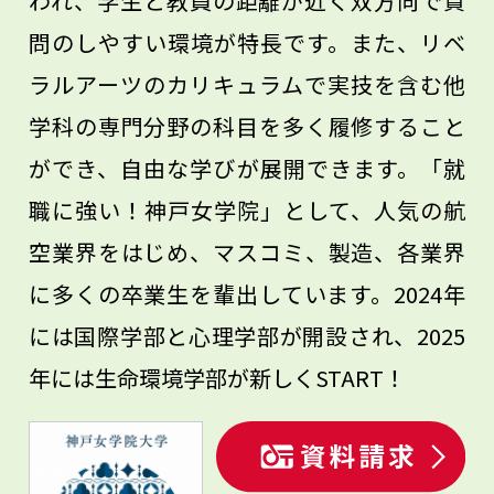
われ、学生と教員の距離が近く双方向で質
い。
問のしやすい環境が特長です。また、リベ
ラルアーツのカリキュラムで実技を含む他
学科の専門分野の科目を多く履修すること
ができ、自由な学びが展開できます。「就
職に強い！神戸女学院」として、人気の航
空業界をはじめ、マスコミ、製造、各業界
に多くの卒業生を輩出しています。2024年
には国際学部と心理学部が開設され、2025
年には生命環境学部が新しくSTART！