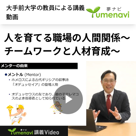
大手前大学の教員による講義
動画
人を育てる職場の人間関係～
チームワークと人材育成～
P