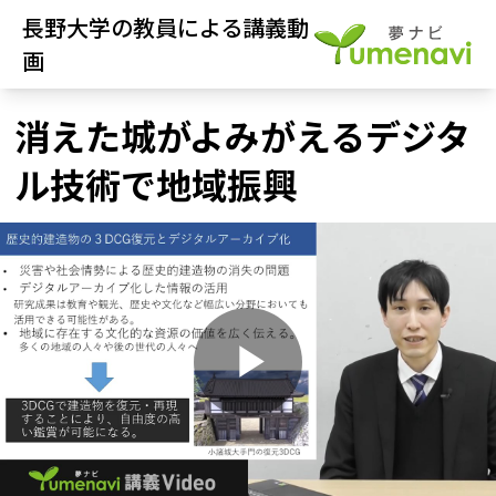
長野大学の教員による講義動
画
消えた城がよみがえるデジタ
ル技術で地域振興
P