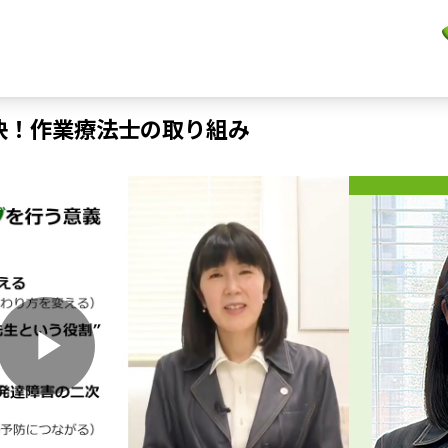
決！作業療法士の取り組み
P