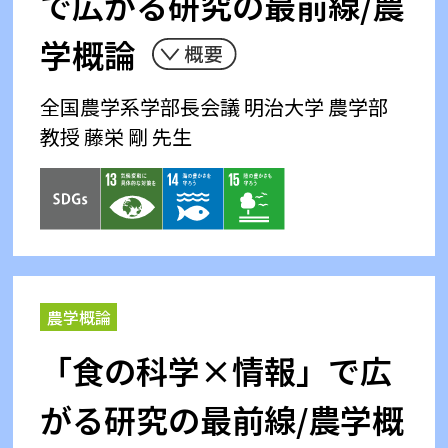
で広がる研究の最前線/農
学概論
全国農学系学部長会議
明治大学 農学部
教授 藤栄 剛 先生
農学概論
「食の科学×情報」で広
がる研究の最前線/農学概