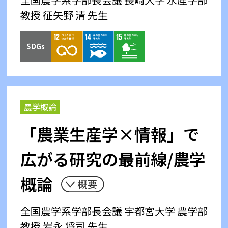
教授 征矢野 清 先生
農学概論
「農業生産学×情報」で
広がる研究の最前線/農学
概論
全国農学系学部長会議
宇都宮大学 農学部
教授 岩永 将司 先生