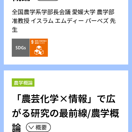
全国農学系学部長会議
愛媛大学 農学部
准教授 イスラム エムディー パーベズ 先
生
農学概論
「農芸化学×情報」で広
がる研究の最前線/農学概
論