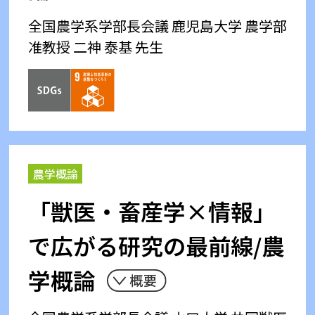
全国農学系学部長会議
鹿児島大学 農学部
准教授 二神 泰基 先生
農学概論
「獣医・畜産学×情報」
で広がる研究の最前線/農
学概論