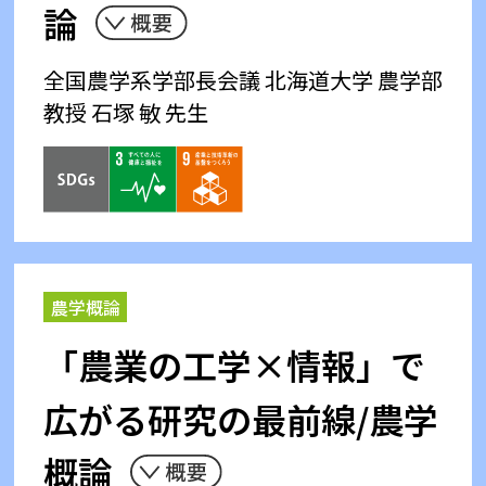
論
全国農学系学部長会議
北海道大学 農学部
教授 石塚 敏 先生
農学概論
「農業の工学×情報」で
広がる研究の最前線/農学
概論