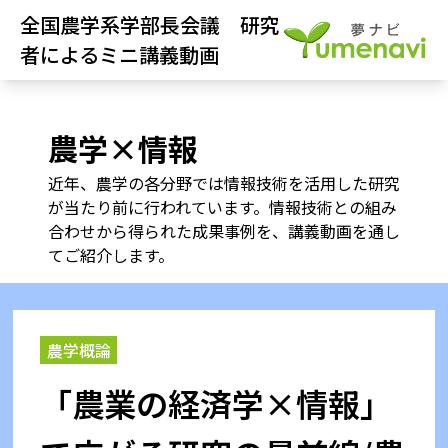
全国農学系学部長会議 研究
者によるミニ講義動画
農学×情報
近年、農学の各分野では情報技術を活用した研究
が当たり前に行われています。
情報技術との組み
合わせから得られた成果事例を、講義動画を通し
てご紹介します。
農学概論
「農業の経済学×情報」