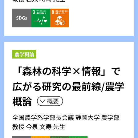
農学概論
「森林の科学×情報」で
広がる研究の最前線/農学
概論
全国農学系学部長会議
静岡大学 農学部
教授 今泉 文寿 先生